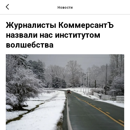
Новости
Журналисты КоммерсантЪ
назвали нас институтом
волшебства